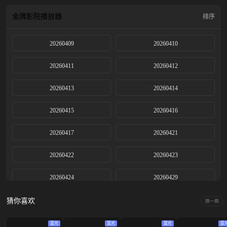
金牌影院
播放器
排序
20260409
20260410
20260411
20260412
20260413
20260414
20260415
20260416
20260417
20260421
20260422
20260423
20260424
20260429
20260430
20260501
猜你喜欢
换一换
20260506
20260507
蓝光
蓝光
蓝光
蓝