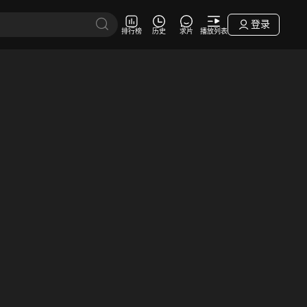
登录
排行榜
历史
求片
播放列表