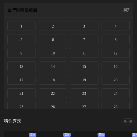
运最难解的谜题。
金牌影院
播放器
排序
1
2
3
4
5
6
7
8
9
10
11
12
13
14
15
16
17
18
19
20
21
22
23
24
25
26
27
28
猜你喜欢
换一换
蓝光
蓝光
蓝光
蓝