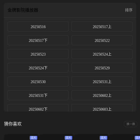
金牌影院
播放器
排序
20250516
20250517上
20250517下
20250522
20250523
20250524上
20250524下
20250529
20250530
20250531上
20250531下
20250602上
20250602下
20250603上
20250603中
20250603下
猜你喜欢
换一换
20250605
20250606
蓝光
蓝光
蓝光
蓝