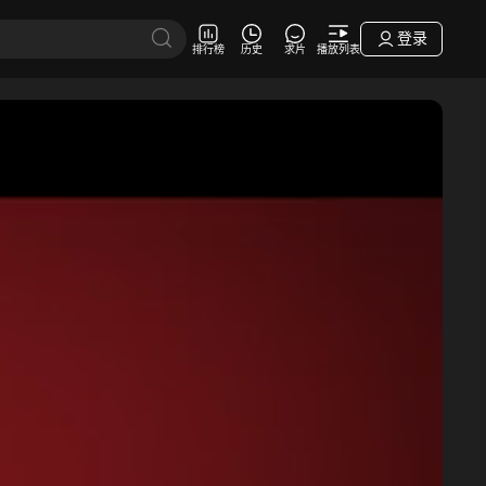
登录
排行榜
历史
求片
播放列表