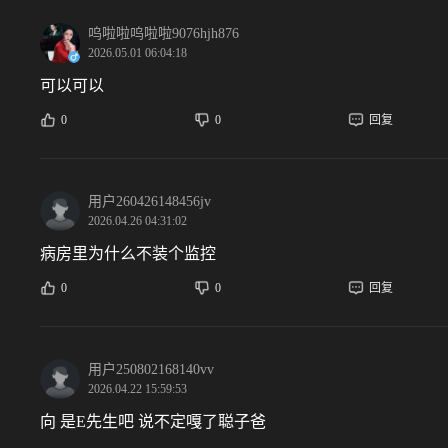
呜啦啦呜啦啦9076hjh876
2026.05.01 06:04:18
可以可以
0
0
回复
用户260426148456jv
2026.04.26 04:31:02
病房里为什么不装个监控
0
0
回复
用户250802168140vv
2026.04.22 15:59:53
向 是E先生吧 说不定嘎了聪子爸