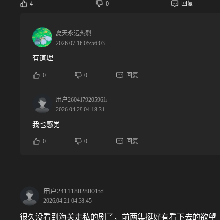
4
0
回复
夏天永远热烈
2026.07.16 05:56:03
有道理
0
0
回复
用户260417920596fi
2026.04.29 04:18:31
我也感觉
0
0
回复
用户241118028001td
2026.04.21 04:38:45
很久没看到海关走私的剧了，前两集挺好有看下去的欲望