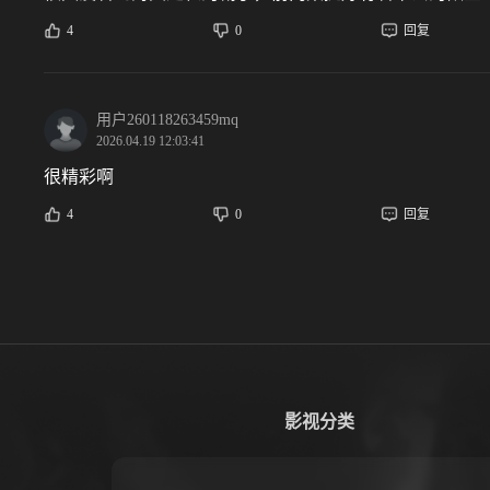
4
0
回复
用户260118263459mq
2026.04.19 12:03:41
很精彩啊
4
0
回复
影视分类