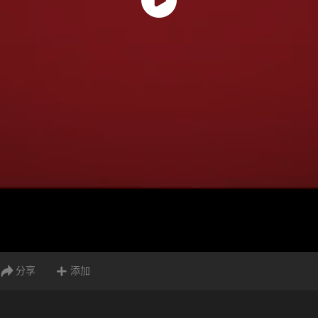
分享
添加